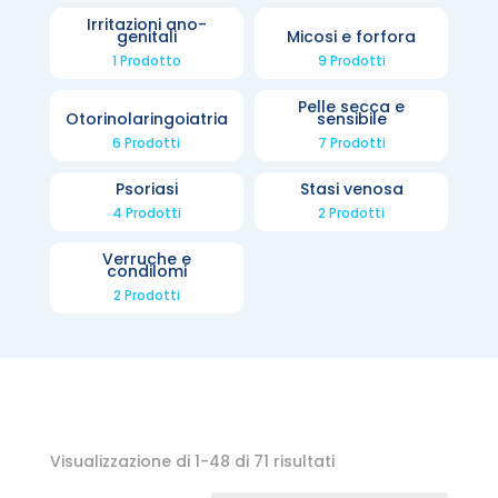
Irritazioni ano-
genitali
Micosi e forfora
1 Prodotto
9 Prodotti
Pelle secca e
Otorinolaringoiatria
sensibile
6 Prodotti
7 Prodotti
Psoriasi
Stasi venosa
4 Prodotti
2 Prodotti
Verruche e
condilomi
2 Prodotti
Visualizzazione di 1-48 di 71 risultati