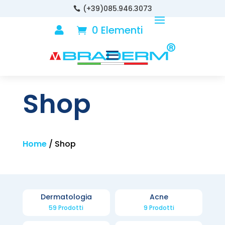
(+39)085.946.3073

0 Elementi

Shop
Home
/ Shop
Dermatologia
Acne
59 Prodotti
9 Prodotti