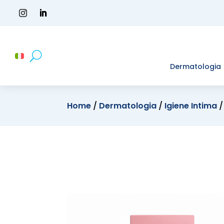
Dermatologia
Home
/
Dermatologia
/
Igiene Intima
/