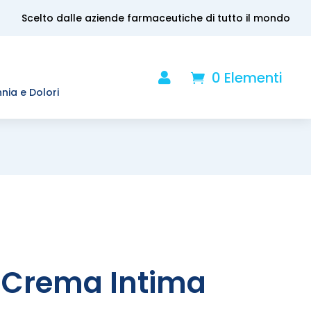
Scelto dalle aziende farmaceutiche di tutto il mondo
0 Elementi

.
nnia e Dolori
 Crema Intima