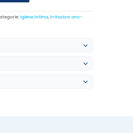
ategorie:
Igiene Intima
,
Irritazioni ano-