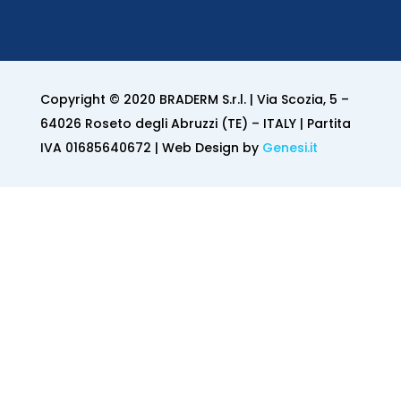
Copyright © 2020 BRADERM S.r.l. | Via Scozia, 5 –
64026 Roseto degli Abruzzi (TE) – ITALY | Partita
IVA 01685640672 | Web Design by
Genesi.it