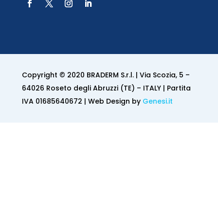
Copyright © 2020 BRADERM S.r.l. | Via Scozia, 5 –
64026 Roseto degli Abruzzi (TE) – ITALY | Partita
IVA 01685640672 | Web Design by
Genesi.it