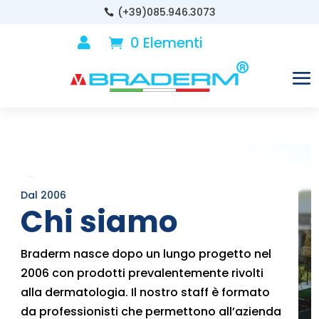
(+39)085.946.3073

0 Elementi

Dal 2006
Chi siamo
Braderm nasce dopo un lungo progetto nel
2006 con prodotti prevalentemente rivolti
alla dermatologia. Il nostro staff è formato
da professionisti che permettono all’azienda