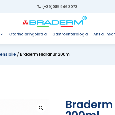
(+39)085.946.3073

Otorinolaringoiatria
Gastroenterologia
Ansia, Inso
ensibile
/ Braderm Hidranur 200ml
Braderm 