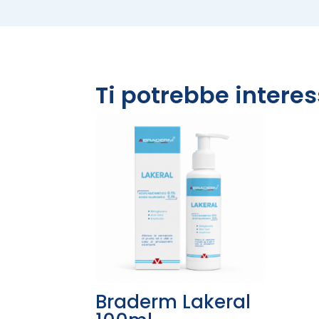
Ti potrebbe intere
Braderm Lakeral