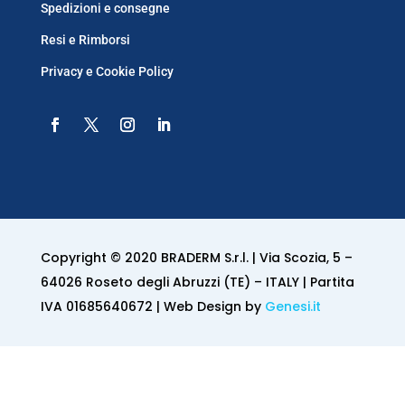
Spedizioni e consegne
Resi e Rimborsi
Privacy e Cookie Policy
Copyright © 2020 BRADERM S.r.l. | Via Scozia, 5 –
64026 Roseto degli Abruzzi (TE) – ITALY | Partita
IVA 01685640672 | Web Design by
Genesi.it