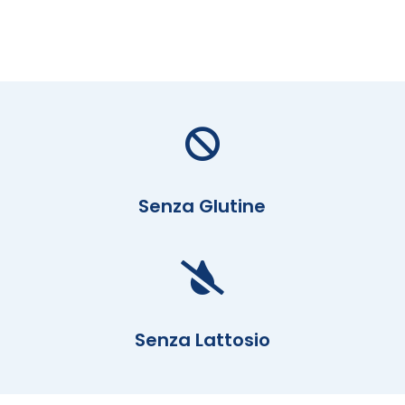

Senza Glutine

Senza Lattosio