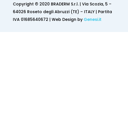
Copyright © 2020 BRADERM S.r.l. | Via Scozia, 5 –
64026 Roseto degli Abruzzi (TE) – ITALY | Partita
IVA 01685640672 | Web Design by
Genesi.it