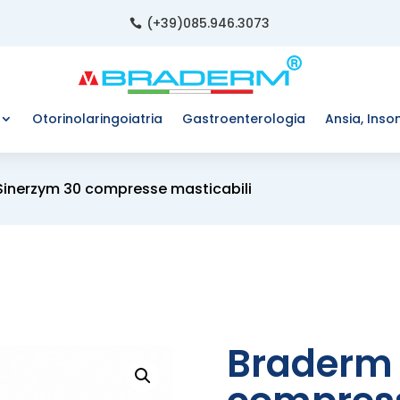
(+39)085.946.3073

Otorinolaringoiatria
Gastroenterologia
Ansia, Inso
Sinerzym 30 compresse masticabili
Braderm 