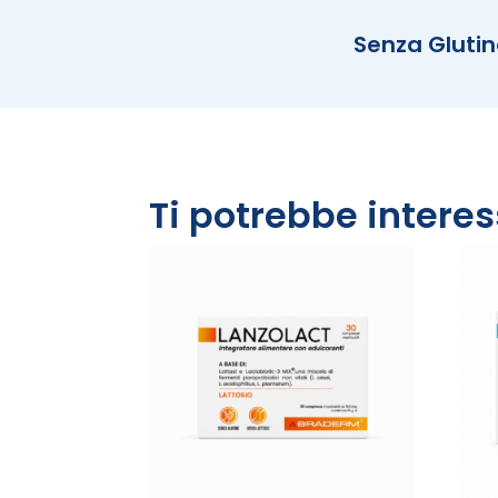
Senza Gluti
Ti potrebbe intere