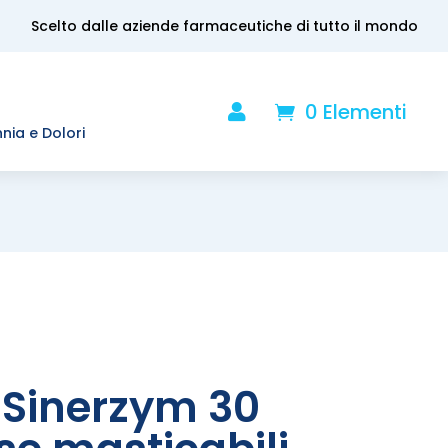
Scelto dalle aziende farmaceutiche di tutto il mondo
0 Elementi

.
nnia e Dolori
Sinerzym 30