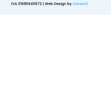
IVA 01685640672 | Web Design by
Genesi.it