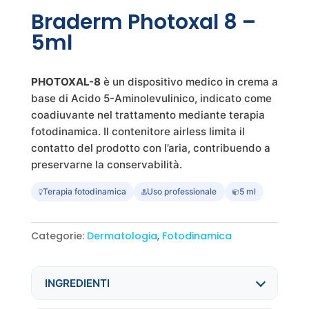
Braderm Photoxal 8 –
5ml
PHOTOXAL-8
è un dispositivo medico in crema a
base di Acido 5-Aminolevulinico, indicato come
coadiuvante nel trattamento mediante terapia
fotodinamica. Il contenitore airless limita il
contatto del prodotto con l’aria, contribuendo a
preservarne la conservabilità.
Terapia fotodinamica
Uso professionale
5 ml
Categorie:
Dermatologia
,
Fotodinamica
INGREDIENTI