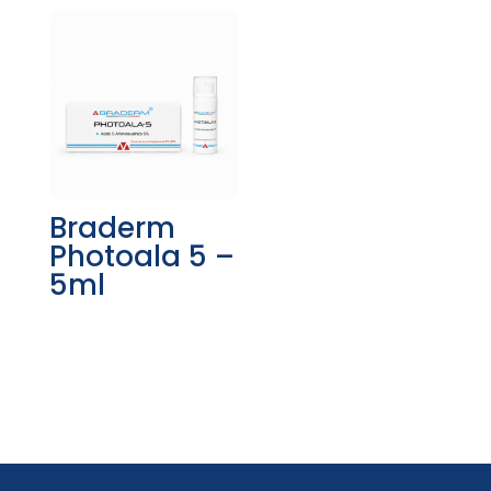
Braderm
Photoala 5 –
5ml