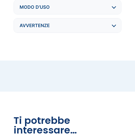
MODO D’USO
AVVERTENZE
Ti potrebbe
interessare…